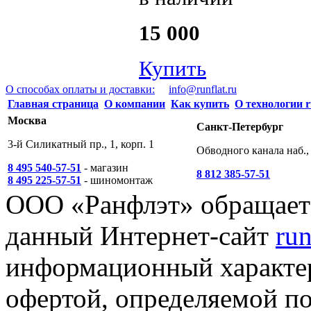
15 000
Купить
О способах оплаты и доставки:
info@runflat.ru
Главная страница
О компании
Как купить
О технологии r
Москва
Санкт-Петербург
3-й Силикатный пр., 1, корп. 1
Обводного канала наб., 
8 495 540-57-51
- магазин
8 812 385-57-51
8 495 225-57-51
- шиномонтаж
ООО «Ранфлэт» обращает 
данный Интернет-сайт
run
информационный характер
офертой, определяемой п