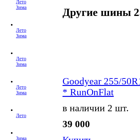
Лето
Зима
Другие шины 2
Лето
Зима
Лето
Зима
Goodyear 255/50R
Лето
* RunOnFlat
Зима
в наличии 2 шт.
Лето
39 000
Купить
Зима