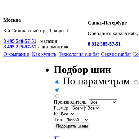
Москва
Санкт-Петербург
3-й Силикатный пр., 1, корп. 1
Обводного канала наб., 
8 495 540-57-51
- магазин
8 812 385-57-51
8 495 225-57-51
- шиномонтаж
О компании
Как купить
Технология run flat
Сервис runflat
Ко
Подбор шин
По параметрам
Производитель:
Размер:
/
R:
Тип: