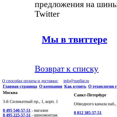
предложения на шины 
Twitter
Мы в твиттере
Возврат к списку
О способах оплаты и доставки:
info@runflat.ru
Главная страница
О компании
Как купить
О технологии r
Москва
Санкт-Петербург
3-й Силикатный пр., 1, корп. 1
Обводного канала наб., 
8 495 540-57-51
- магазин
8 812 385-57-51
8 495 225-57-51
- шиномонтаж