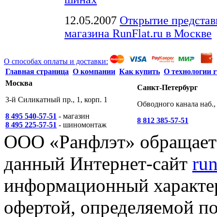
12.05.2007
Открытие представ
магазина RunFlat.ru в Москве
О способах оплаты и доставки:
Главная страница
О компании
Как купить
О технологии r
Москва
Санкт-Петербург
3-й Силикатный пр., 1, корп. 1
Обводного канала наб., 
8 495 540-57-51
- магазин
8 812 385-57-51
8 495 225-57-51
- шиномонтаж
ООО «Ранфлэт» обращает 
данный Интернет-сайт
run
информационный характер
офертой, определяемой п