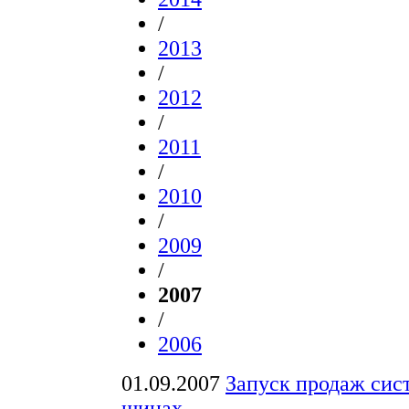
/
2013
/
2012
/
2011
/
2010
/
2009
/
2007
/
2006
01.09.2007
Запуск продаж сист
шинах