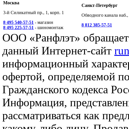
Москва
Санкт-Петербург
3-й Силикатный пр., 1, корп. 1
Обводного канала наб., 
8 495 540-57-51
- магазин
8 812 385-57-51
8 495 225-57-51
- шиномонтаж
ООО «Ранфлэт» обращает 
данный Интернет-сайт
run
информационный характер
офертой, определяемой п
Гражданского кодекса Ро
Информация, представленн
рассматриваться как пред
какому-либо лицу. Продав