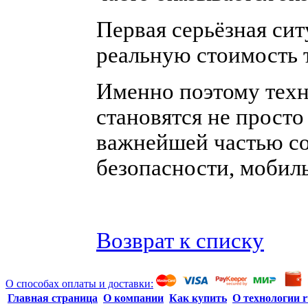
Первая серьёзная сит
реальную стоимость 
Именно поэтому техн
становятся не просто
важнейшей частью с
безопасности, мобил
Возврат к списку
О способах оплаты и доставки:
Главная страница
О компании
Как купить
О технологии r