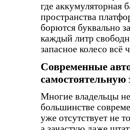
где аккумуляторная б
пространства платфо
борются буквально з
каждый литр свободн
запасное колесо всё 
Современные авто
самостоятельную 
Многие владельцы не
большинстве соврем
уже отсутствует не то
а зачастую даже штат