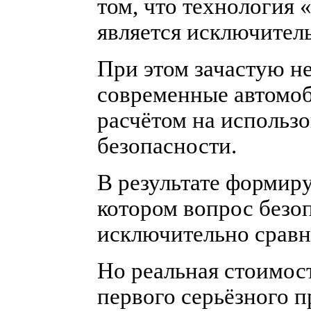
том, что технология 
является исключител
При этом зачастую н
современные автомоб
расчётом на использ
безопасности.
В результате формир
котором вопрос безо
исключительно сравн
Но реальная стоимос
первого серьёзного пр