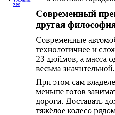
Yokohama
ZPS
Современный пре
другая философия
Современные автомоб
технологичнее и сло
23 дюймов, а масса о
весьма значительной.
При этом сам владел
меньше готов занимат
дороги. Доставать до
тяжёлое колесо рядо