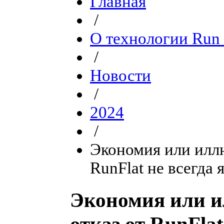
Главная
/
О технологии Run 
/
Новости
/
2024
/
Экономия или иллю
RunFlat не всегда
Экономия или и