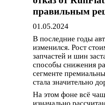
отказ от RunFlat
правильным ре
01.05.2024
В последние годы ав
изменился. Рост сто
запчастей и шин заст
способы снижения ра
сегменте премиальны
стала значительно до
На этом фоне всё ча
изначально рассчита