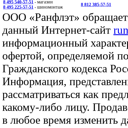
8 495 540-57-51
- магазин
8 812 385-57-51
8 495 225-57-51
- шиномонтаж
ООО «Ранфлэт» обращает 
данный Интернет-сайт
run
информационный характер
офертой, определяемой п
Гражданского кодекса Ро
Информация, представленн
рассматриваться как пред
какому-либо лицу. Продав
в любое время изменить 