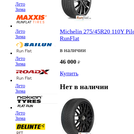
Лето
Зима
Michelin 275/45R20 110Y Pi
Лето
Зима
RunFlat
в наличии
Лето
46 000
Зима
Купить
Нет в наличии
Лето
Зима
Лето
Зима