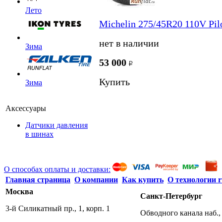
Лето
Michelin 275/45R20 110V Pil
нет в наличии
Зима
53 000
Купить
Зима
Аксессуары
Датчики давления
в шинах
О способах оплаты и доставки:
Главная страница
О компании
Как купить
О технологии r
Москва
Санкт-Петербург
3-й Силикатный пр., 1, корп. 1
Обводного канала наб., 