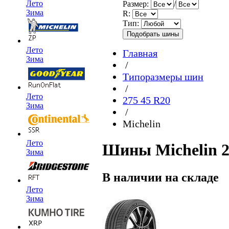
Лето
Размер:
/
Зима
R:
Тип:
Лето
Главная
Зима
/
Типоразмеры шин
/
Лето
275 45 R20
Зима
/
Michelin
Лето
Шины Michelin 2
Зима
В наличии на складе
Лето
Зима