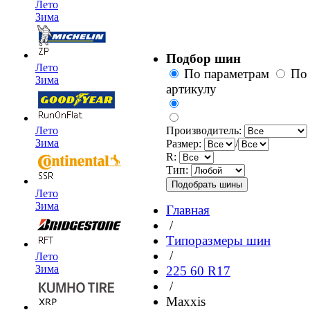
Лето
Зима
Подбор шин
Лето
По параметрам
По
Зима
артикулу
Лето
Производитель:
Зима
Размер:
/
R:
Тип:
Лето
Зима
Главная
/
Типоразмеры шин
/
Лето
Зима
225 60 R17
/
Maxxis