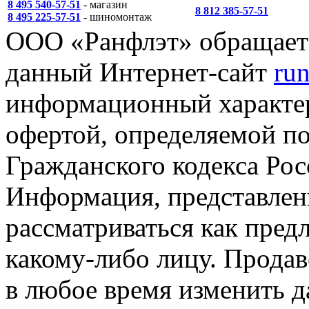
8 495 540-57-51
- магазин
8 812 385-57-51
8 495 225-57-51
- шиномонтаж
ООО «Ранфлэт» обращает 
данный Интернет-сайт
run
информационный характер
офертой, определяемой п
Гражданского кодекса Ро
Информация, представленн
рассматриваться как пред
какому-либо лицу. Продав
в любое время изменить 