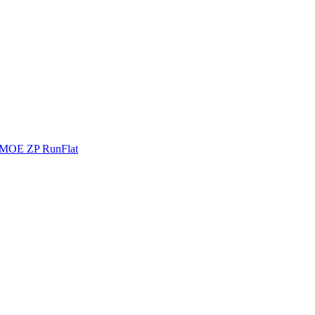
* MOE ZP RunFlat