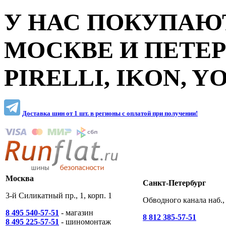
У НАС ПОКУПАЮТ
МОСКВЕ И ПЕТЕ
PIRELLI, IKON, 
Доставка шин от 1 шт. в регионы c оплатой при получении!
Москва
Санкт-Петербург
3-й Силикатный пр., 1, корп. 1
Обводного канала наб., 
8 495 540-57-51
- магазин
8 812 385-57-51
8 495 225-57-51
- шиномонтаж