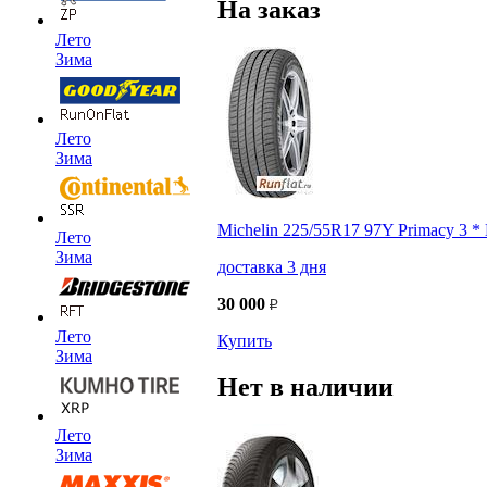
На заказ
Лето
Зима
Лето
Зима
Michelin 225/55R17 97Y Primacy 3 
Лето
Зима
доставка 3 дня
30 000
Лето
Купить
Зима
Нет в наличии
Лето
Зима