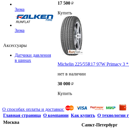
17 500
Зима
Купить
Зима
Аксессуары
Датчики давления
в шинах
Michelin 225/55R17 97W Primacy 3 *
нет в наличии
30 000
Купить
О способах оплаты и доставки:
Главная страница
О компании
Как купить
О технологии r
Москва
Санкт-Петербург