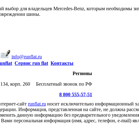
 выбор для владельцев Mercedes-Benz, которым необходимы зи
повреждении шины.
info@runflat.ru
unflat
Сервис run flat
Контакты
Регионы
134, корп. 260
Бесплатный звонок по РФ
8 800 555-57-51
нтернет-сайт
runflat.ru
носит исключительно информационный хар
ерации. Информация, представленная на сайте, не должна рассм
 изменить данную информацию без предварительного уведомлени
Вами персональная информация (имя, адрес, телефон, e-mail) я