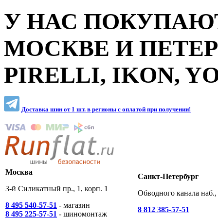
У НАС ПОКУПАЮТ
МОСКВЕ И ПЕТЕ
PIRELLI, IKON, 
Доставка шин от 1 шт. в регионы c оплатой при получении!
Москва
Санкт-Петербург
3-й Силикатный пр., 1, корп. 1
Обводного канала наб., 
8 495 540-57-51
- магазин
8 812 385-57-51
8 495 225-57-51
- шиномонтаж