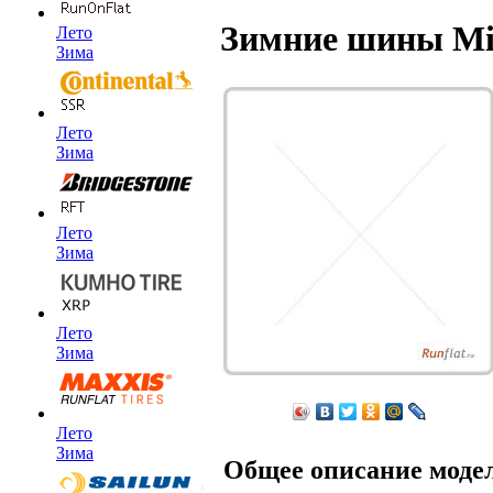
Зимние шины Mic
Лето
Зима
Лето
Зима
Лето
Зима
Лето
Зима
Лето
Зима
Общее описание моде