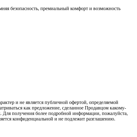
мняя безопасность, премиальный комфорт и возможность
актер и не является публичной офертой, определяемой
атриваться как предложение, сделанное Продавцом какому-
я. Для получения более подробной информации, пожалуйста,
вляется конфиденциальной и не подлежит разглашению.