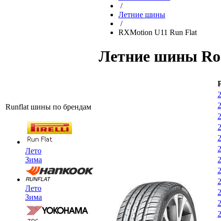
/
Летние шины
/
RXMotion U11 Run Flat
Летние шины Ro
Runflat шины по брендам
Лето
Зима
Лето
Зима