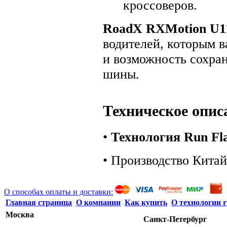
кроссоверов.
RoadX RXMotion U1
водителей, которым 
и возможность сохра
шины.
Техническое опис
•
Технология Run Fl
• Производство Китай
О способах оплаты и доставки:
Главная страница
О компании
Как купить
О технологии r
Москва
Санкт-Петербург