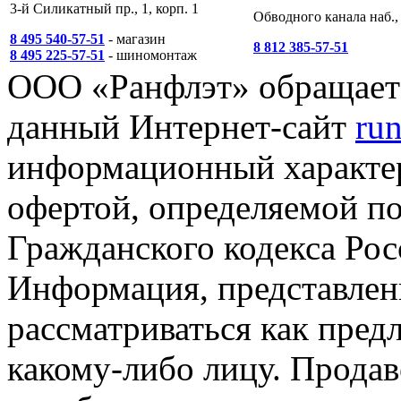
3-й Силикатный пр., 1, корп. 1
Обводного канала наб., 
8 495 540-57-51
- магазин
8 812 385-57-51
8 495 225-57-51
- шиномонтаж
ООО «Ранфлэт» обращает 
данный Интернет-сайт
run
информационный характер
офертой, определяемой п
Гражданского кодекса Ро
Информация, представленн
рассматриваться как пред
какому-либо лицу. Продав