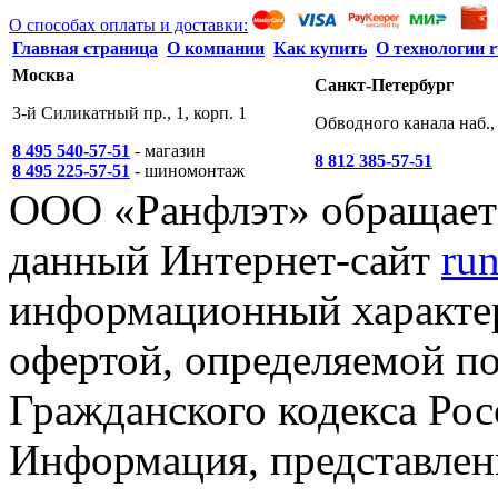
О способах оплаты и доставки:
Главная страница
О компании
Как купить
О технологии r
Москва
Санкт-Петербург
3-й Силикатный пр., 1, корп. 1
Обводного канала наб., 
8 495 540-57-51
- магазин
8 812 385-57-51
8 495 225-57-51
- шиномонтаж
ООО «Ранфлэт» обращает 
данный Интернет-сайт
run
информационный характер
офертой, определяемой п
Гражданского кодекса Ро
Информация, представленн