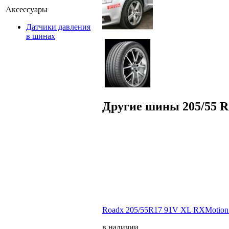
Аксессуары
Датчики давления
в шинах
Другие шины 205/55 R
Roadx 205/55R17 91V XL RXMotion 
в наличии