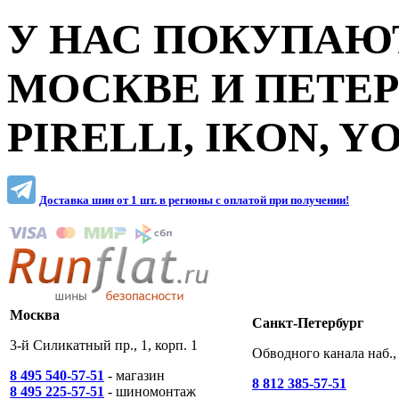
У НАС ПОКУПАЮТ
МОСКВЕ И ПЕТЕ
PIRELLI, IKON, 
Доставка шин от 1 шт. в регионы c оплатой при получении!
Москва
Санкт-Петербург
3-й Силикатный пр., 1, корп. 1
Обводного канала наб., 
8 495 540-57-51
- магазин
8 812 385-57-51
8 495 225-57-51
- шиномонтаж