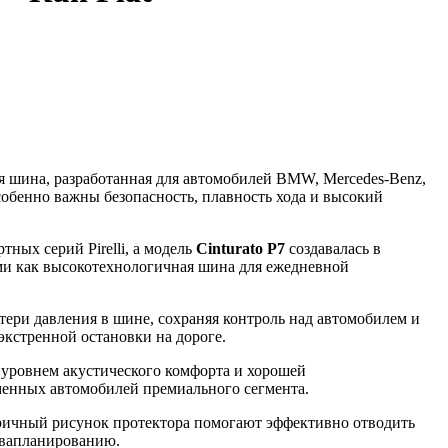
 шина, разработанная для автомобилей BMW, Mercedes-Benz,
особенно важны безопасность, плавность хода и высокий
ных серий Pirelli, а модель
Cinturato P7
создавалась в
ми как высокотехнологичная шина для ежедневной
ери давления в шине, сохраняя контроль над автомобилем и
экстренной остановки на дороге.
уровнем акустического комфорта и хорошей
менных автомобилей премиального сегмента.
ичный рисунок протектора помогают эффективно отводить
аквапланированию.