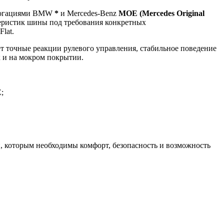
мологациями BMW
*
и Mercedes-Benz
MOE (Mercedes Original
теристик шины под требования конкретных
lat.
т точные реакции рулевого управления, стабильное поведение
к и на мокром покрытии.
;
 которым необходимы комфорт, безопасность и возможность