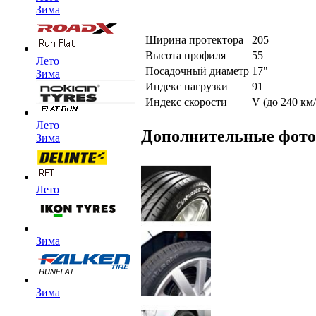
Зима
Ширина протектора
205
Высота профиля
55
Лето
Посадочный диаметр
17"
Зима
Индекс нагрузки
91
Индекс скорости
V (до 240 км/
Лето
Дополнительные фот
Зима
Лето
Зима
Зима