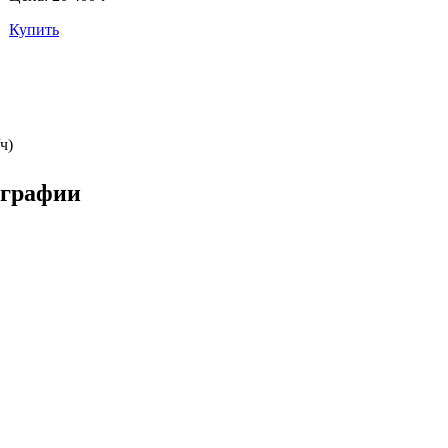
Купить
ч)
ографии