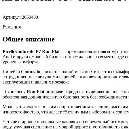
Артикул: 2050400
Румыния
Общее описание
Pirelli Cinturato P7 Run Flat
— премиальная летняя комфортная
Audi и других моделей бизнес- и премиального сегмента, где 
уровень комфорта.
Линейка
Cinturato
считается одной из самых известных комфорт
сотрудничестве с ведущими европейскими автопроизводителя
эксплуатации и дальних поездок.
Технология
Run Flat
позволяет продолжать движение после пот
обеспечивая дополнительную безопасность без необходимости 
Модель отличается низким сопротивлением качению, высоким 
износостойкостью, что делает её отличным выбором для совре
Четыре широкие продольные канавки и современный асимметр
воду, улучшая сцепление на мокрой дороге и устойчивость к 