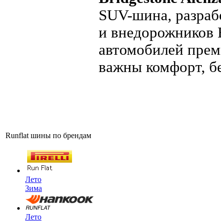
SUV-шина, разраб
и внедорожников B
автомобилей прем
важны комфорт, бе
Runflat шины по брендам
Лето
Зима
Лето