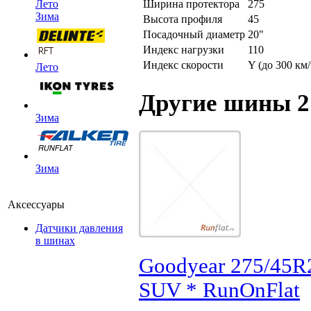
Ширина протектора
275
Лето
Зима
Высота профиля
45
Посадочный диаметр
20"
Индекс нагрузки
110
Индекс скорости
Y (до 300 км/
Лето
Другие шины 2
Зима
Зима
Аксессуары
Датчики давления
в шинах
Goodyear 275/45R
SUV * RunOnFlat