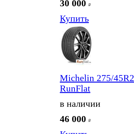
30 000
Купить
Michelin 275/45R2
RunFlat
в наличии
46 000