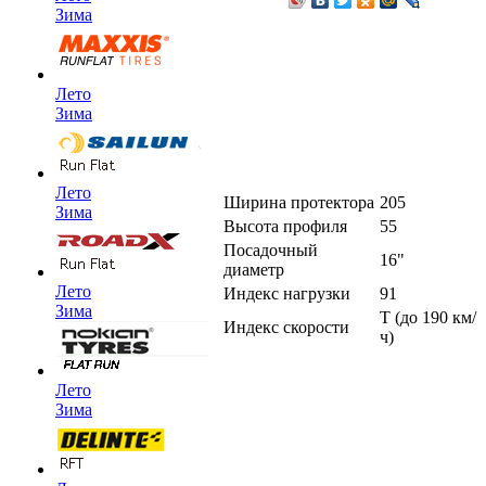
Зима
Лето
Зима
Лето
Ширина протектора
205
Зима
Высота профиля
55
Посадочный
16"
диаметр
Лето
Индекс нагрузки
91
Зима
T (до 190 км/
Индекс скорости
ч)
Лето
Зима