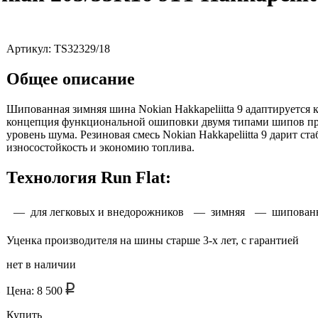
Артикул: TS32329/18
Общее описание
Шипованная зимняя шина Nokian Hakkapeliitta 9 адаптируется 
концепция функциональной ошиповки двумя типами шипов про
уровень шума. Резиновая смесь Nokian Hakkapeliitta 9 дарит
износостойкость и экономию топлива.
Технология Run Flat
:
— для легковых и внедорожников
— зимняя
— шипован
Уценка производителя на шины старше 3-х лет, с гарантией
нет в наличии
Цена: 8 500
Купить