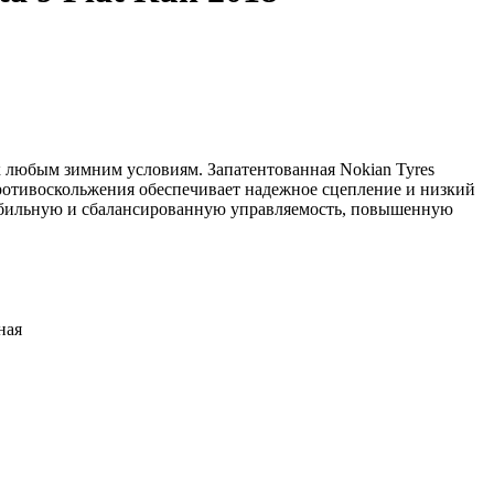
к любым зимним условиям. Запатентованная Nokian Tyres
тивоскольжения обеспечивает надежное сцепление и низкий
 стабильную и сбалансированную управляемость, повышенную
ная