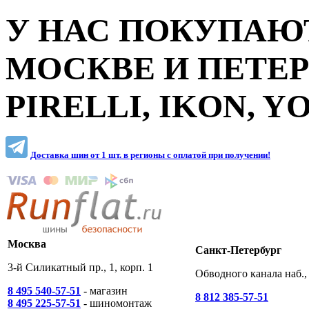
У НАС ПОКУПАЮТ
МОСКВЕ И ПЕТЕ
PIRELLI, IKON, 
Доставка шин от 1 шт. в регионы c оплатой при получении!
Москва
Санкт-Петербург
3-й Силикатный пр., 1, корп. 1
Обводного канала наб., 
8 495 540-57-51
- магазин
8 812 385-57-51
8 495 225-57-51
- шиномонтаж