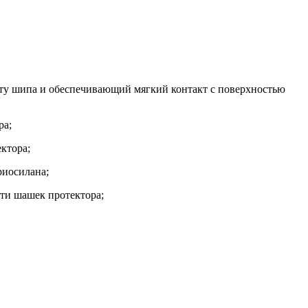
ту шипа и обеспечивающий мягкий контакт с поверхностью
ра;
ктора;
криосилана;
сти шашек протектора;