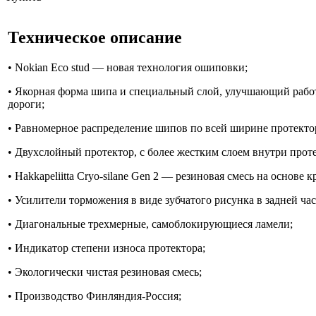
Техническое описание
• Nokian Eco stud — новая технология ошиповки;
• Якорная форма шипа и специальный слой, улучшающий рабо
дороги;
• Равномерное распределение шипов по всей ширине протекто
• Двухслойный протектор, с более жестким слоем внутри проте
• Hakkapeliitta Cryo-silane Gen 2 — резиновая смесь на основе 
• Усилители торможения в виде зубчатого рисунка в задней ча
• Диагональные трехмерные, самоблокирующиеся ламели;
• Индикатор степени износа протектора;
• Экологически чистая резиновая смесь;
• Производство Финляндия-Россия;