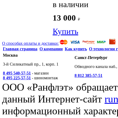
в наличии
13 000
Купить
О способах оплаты и доставки:
Главная страница
О компании
Как купить
О технологии r
Москва
Санкт-Петербург
3-й Силикатный пр., 1, корп. 1
Обводного канала наб., 
8 495 540-57-51
- магазин
8 812 385-57-51
8 495 225-57-51
- шиномонтаж
ООО «Ранфлэт» обращает 
данный Интернет-сайт
run
информационный характер