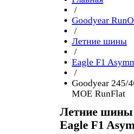
/
Goodyear RunO
/
Летние шины
/
Eagle F1 Asymm
/
Goodyear 245/4
MOE RunFlat
Летние шины 
Eagle F1 Asy