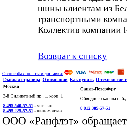
шины клиентам из Бе
транспортными компа
Коллектив компании R
Возврат к списку
О способах оплаты и доставки:
Главная страница
О компании
Как купить
О технологии r
Москва
Санкт-Петербург
3-й Силикатный пр., 1, корп. 1
Обводного канала наб., 
8 495 540-57-51
- магазин
8 812 385-57-51
8 495 225-57-51
- шиномонтаж
ООО «Ранфлэт» обращает 