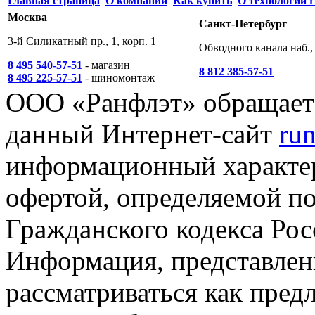
Главная страница
О компании
Как купить
О технологии r
Москва
Санкт-Петербург
3-й Силикатный пр., 1, корп. 1
Обводного канала наб., 
8 495 540-57-51
- магазин
8 812 385-57-51
8 495 225-57-51
- шиномонтаж
ООО «Ранфлэт» обращает 
данный Интернет-сайт
run
информационный характер
офертой, определяемой п
Гражданского кодекса Ро
Информация, представленн
рассматриваться как пред