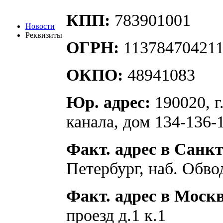
КПП:
783901001
Новости
Реквизиты
ОГРН:
11378470421
ОКПО:
48941083
Юр. адрес:
190020, г
канала, дом 134-136-1
Факт. адрес в Санкт
Петербург, наб. Обвод
Факт. адрес в Моск
проезд д.1 к.1