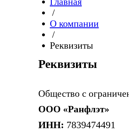
Главная
/
О компании
/
Реквизиты
Реквизиты
Общество с ограниче
ООО «Ранфлэт»
ИНН:
7839474491